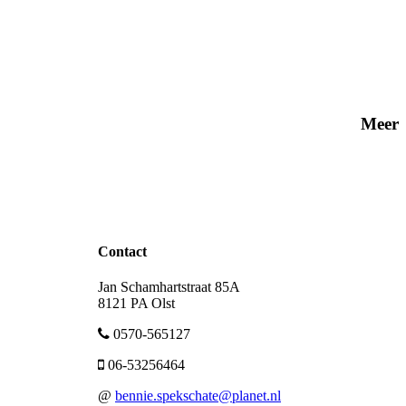
Meer
Contact
Jan Schamhartstraat 85A
8121 PA Olst
0570-565127
06-53256464
@
bennie.spekschate@planet.nl