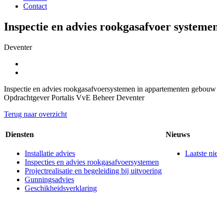
Contact
Inspectie en advies rookgasafvoer systeme
Deventer
Inspectie en advies rookgasafvoersystemen in appartementen gebou
Opdrachtgever Portalis VvE Beheer Deventer
Terug naar overzicht
Diensten
Nieuws
Installatie advies
Laatste n
Inspecties en advies rookgasafvoersystemen
Projectrealisatie en begeleiding bij uitvoering
Gunningsadvies
Geschikheidsverklaring