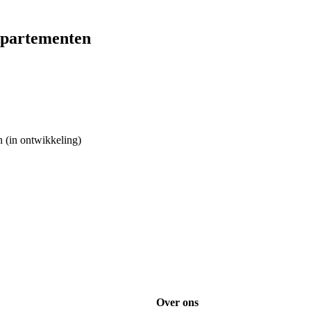
ppartementen
 (in ontwikkeling)
Over ons