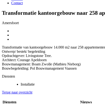
Contact
Transformatie kantoorgebouw naar 258 a
Amersfoort
Transformatie van kantoorgebouw 14.000 m2 naar 258 appartementen
Ontwerp/ bestek/ begeleiding
Opdrachtgever: Livingstone Tree.
Architect: Courage Apeldoorn
Bouwmanagement: Boam Zwolle (Mathieu Nieborg)
Bouwbegeleiding: Pol Bouwmanagement Vaassen
Diensten
Installatie
Terug naar overzicht
Diensten
Nieuws