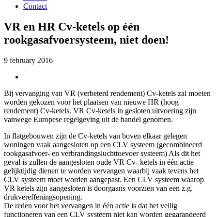
Contact
VR en HR Cv-ketels op één
rookgasafvoersysteem, niet doen!
9 february 2016
Bij vervanging van VR (verbeterd rendement) Cv-ketels zal moeten
worden gekozen voor het plaatsen van nieuwe HR (hoog
rendement) Cv-ketels. VR Cv-ketels in gesloten uitvoering zijn
vanwege Europese regelgeving uit de handel genomen.
In flatgebouwen zijn de Cv-ketels van boven elkaar gelegen
woningen vaak aangesloten op een CLV systeem (gecombineerd
rookgasafvoer- en verbrandingsluchttoevoer systeem) Als dit het
geval is zullen de aangesloten oude VR Cv- ketels in één actie
gelijktijdig dienen te worden vervangen waarbij vaak tevens het
CLV systeem moet worden aangepast. Een CLV systeem waarop
VR ketels zijn aangesloten is doorgaans voorzien van een z.g.
drukvereffeningsopening.
De reden voor het vervangen in één actie is dat het veilig
functioneren van een CLV systeem niet kan worden gegarandeerd